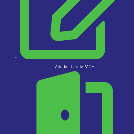
Add field code MOF