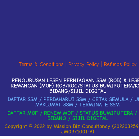
Terms & Conditions
|
Privacy Policy
|
Refunds Policy
PENGURUSAN LESEN PERNIAGAAN SSM (ROB) & LES
KEWANGAN (MOF) ROB/ROC/STATUS BUMIPUTERA/K
BIDANG/SIJIL DIGITAL
DAFTAR SSM / PERBAHARUI SSM / CETAK SEMULA / U
MAKLUMAT SSM / TERMINATE SSM
DAFTAR MOF / RENEW MOF / STATUS BUMIPUTERA / 
BIDANG / SIJIL DIGITAL
Copyright © 2022 by Mission Biz Consultancy (202203259
JM0971001-A)