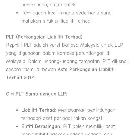
perakaunan, atau arkitek.
Perniagaan kecil hingga sederhana yang
mahukan struktur liabiliti terhad.
PLT (Perkongsian Liabiliti Terhad)
Reprint PLT adalah versi Bahasa Malaysia untuk LLP
yang digunakan dalam konteks perundangan di
Malaysia. Dalam undang-undang tempatan, PLT dikenali
secara rasmi di bawah
Akta Perkongsian Liabiliti
Terhad 2012
.
Ciri PLT Sama dengan LLP:
Liabiliti Terhad:
Menawarkan perlindungan
terhadap aset peribadi rakan kongsi.
Entiti Berasingan:
PLT boleh memiliki aset,
mengambil tindakan undang-undang, dan