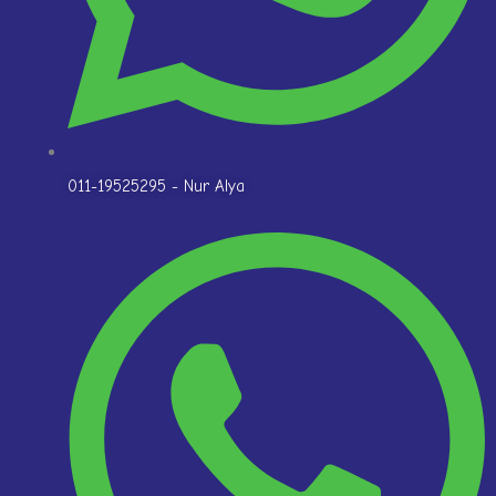
011-19525295 - Nur Alya