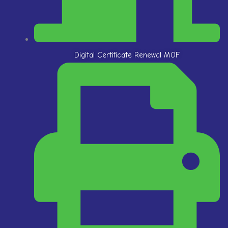
Digital Certificate Renewal MOF