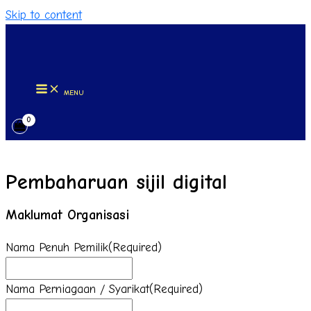
Skip to content
MENU
Pembaharuan sijil digital
Maklumat Organisasi
Nama Penuh Pemilik
(Required)
Nama Perniagaan / Syarikat
(Required)