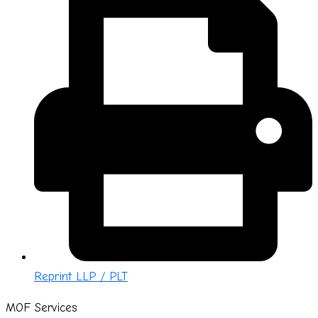
Reprint LLP / PLT
MOF Services