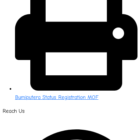
Bumiputera Status Registration MOF
Reach Us