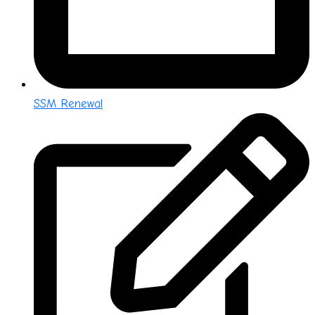
SSM Renewal