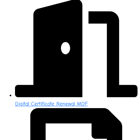
Digital Certificate Renewal MOF