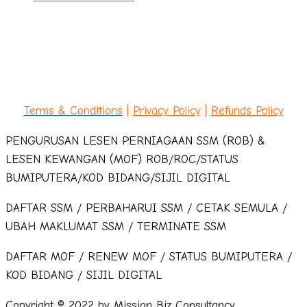
Terms & Conditions
|
Privacy Policy
|
Refunds Policy
PENGURUSAN LESEN PERNIAGAAN SSM (ROB) &
LESEN KEWANGAN (MOF) ROB/ROC/STATUS
BUMIPUTERA/KOD BIDANG/SIJIL DIGITAL
DAFTAR SSM / PERBAHARUI SSM / CETAK SEMULA /
UBAH MAKLUMAT SSM / TERMINATE SSM
DAFTAR MOF / RENEW MOF / STATUS BUMIPUTERA /
KOD BIDANG / SIJIL DIGITAL
Copyright © 2022 by Mission Biz Consultancy