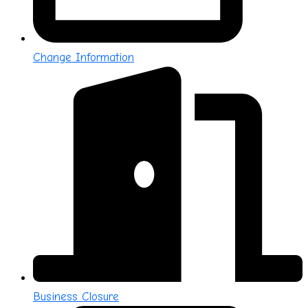
Change Information
Business Closure