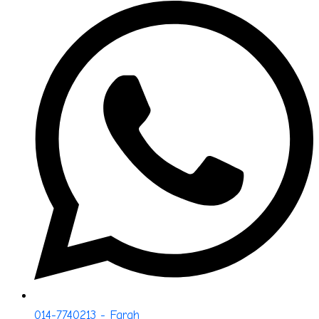
014-7740213 - Farah