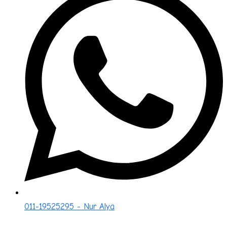
011-19525295 - Nur Alya