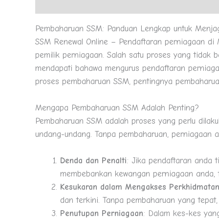
Description
Pembaharuan SSM: Panduan Lengkap untuk Menjag
SSM Renewal Online – Pendaftaran perniagaan di Ma
pemilik perniagaan. Salah satu proses yang tida
mendapati bahawa mengurus pendaftaran perniagaa
proses pembaharuan SSM, pentingnya pembaharua
Mengapa Pembaharuan SSM Adalah Penting?
Pembaharuan SSM adalah proses yang perlu dilaku
undang-undang. Tanpa pembaharuan, perniagaan a
Denda dan Penalti
: Jika pendaftaran anda 
membebankan kewangan perniagaan anda, te
Kesukaran dalam Mengakses Perkhidmatan
dan terkini. Tanpa pembaharuan yang tepat
Penutupan Perniagaan
: Dalam kes-kes yan