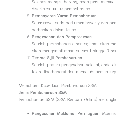
Selepas mengisi borang, anda perlu memua
disertakan untuk pembaharuan.
Pembayaran Yuran Pembaharuan
Seterusnya, anda perlu membayar yuran pe
perbankan dalam talian.
Pengesahan dan Pemprosesan
Setelah permohonan dihantar, kami akan 
akan mengambil masa antara 1 hingga 3 har
Terima Sijil Pembaharuan
Setelah proses pengesahan selesai, anda a
telah diperbaharui dan mematuhi semua ke
Memahami Keperluan Pembaharuan SSM
Jenis Pembaharuan SSM
Pembaharuan SSM (SSM Renewal Online) merangku
Pengesahan Maklumat Perniagaan
: Memast