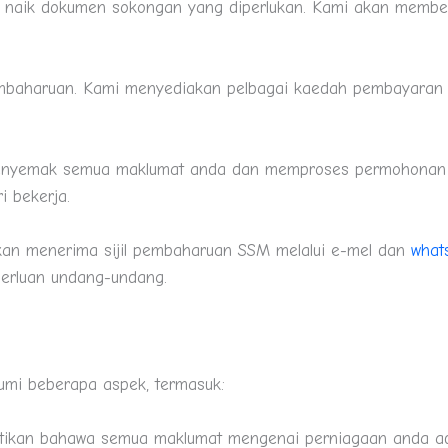
t naik dokumen sokongan yang diperlukan. Kami akan memb
mbaharuan. Kami menyediakan pelbagai kaedah pembayaran 
menyemak semua maklumat anda dan memproses permohonan t
i bekerja.
kan menerima sijil pembaharuan SSM melalui e-mel dan
what
perluan undang-undang.
mi beberapa aspek, termasuk:
ikan bahawa semua maklumat mengenai perniagaan anda adal