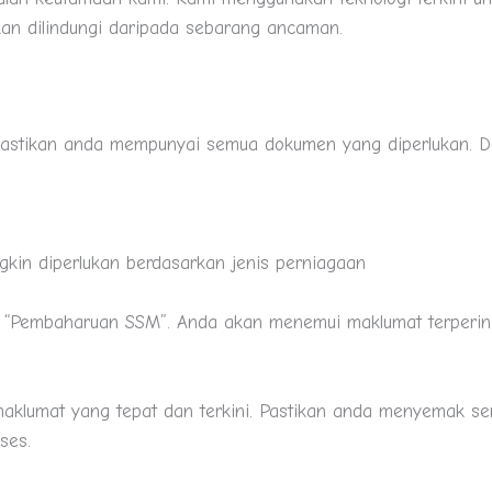
an dilindungi daripada sebarang ancaman.
astikan anda mempunyai semua dokumen yang diperlukan. Do
in diperlukan berdasarkan jenis perniagaan
 “Pembaharuan SSM”. Anda akan menemui maklumat terperinc
klumat yang tepat dan terkini. Pastikan anda menyemak s
ses.