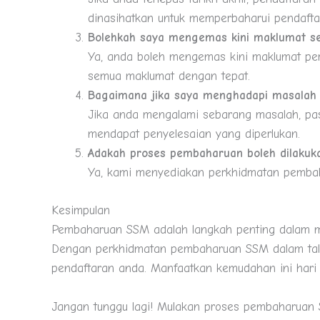
dinasihatkan untuk memperbaharui pendaftar
Bolehkah saya mengemas kini maklumat 
Ya, anda boleh mengemas kini maklumat pe
semua maklumat dengan tepat.
Bagaimana jika saya menghadapi masala
Jika anda mengalami sebarang masalah, pa
mendapat penyelesaian yang diperlukan.
Adakah proses pembaharuan boleh dilakuka
Ya, kami menyediakan perkhidmatan pembah
Kesimpulan
Pembaharuan SSM adalah langkah penting dalam m
Dengan perkhidmatan pembaharuan SSM dalam talia
pendaftaran anda. Manfaatkan kemudahan ini hari 
Jangan tunggu lagi! Mulakan proses pembaharuan