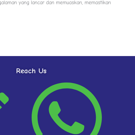
ngalaman yang lancar dan memuaskan, memastikan
Reach Us