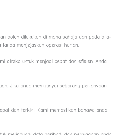
uan boleh dilakukan di mana sahaja dan pada bila-
a tanpa menjejaskan operasi harian.
 direka untuk menjadi cepat dan efisien. Anda
uan. Jika anda mempunyai sebarang pertanyaan
epat dan terkini. Kami memastikan bahawa anda
uk melindungi data peribadi dan perniagaan anda.