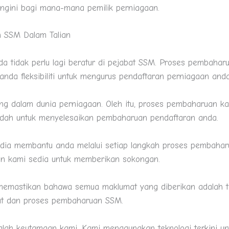
diingini bagi mana-mana pemilik perniagaan.
 SSM Dalam Talian
a tidak perlu lagi beratur di pejabat SSM. Proses pembahar
anda fleksibiliti untuk mengurus pendaftaran perniagaan and
dalam dunia perniagaan. Oleh itu, proses pembaharuan kami
udah untuk menyelesaikan pembaharuan pendaftaran anda.
ia membantu anda melalui setiap langkah proses pembahar
n kami sedia untuk memberikan sokongan.
memastikan bahawa semua maklumat yang diberikan adalah t
at dan proses pembaharuan SSM.
ah keutamaan kami. Kami menggunakan teknologi terkini unt