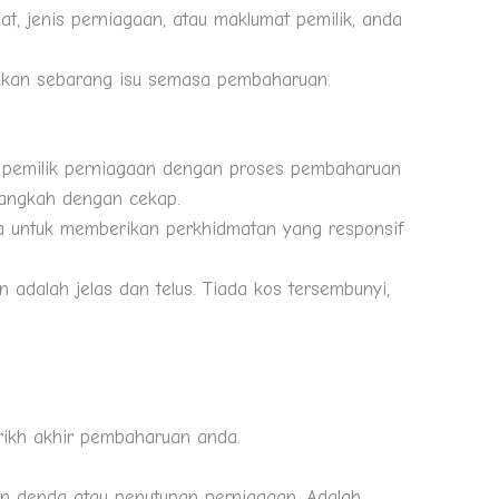
t, jenis perniagaan, atau maklumat pemilik, anda
lakkan sebarang isu semasa pembaharuan.
pemilik perniagaan dengan proses pembaharuan
langkah dengan cekap.
a untuk memberikan perkhidmatan yang responsif
dalah jelas dan telus. Tiada kos tersembunyi,
arikh akhir pembaharuan anda.
kan denda atau penutupan perniagaan. Adalah