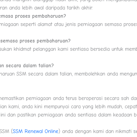
an anda lebih awal daripada tarikh akhir.
semasa proses pembaharuan?
rniagaan seperti alamat atau jenis perniagaan semasa pros
h semasa proses pembaharuan?
sukan khidmat pelanggan kami sentiasa bersedia untuk me
n secara dalam talian?
aruan SSM secara dalam talian, membolehkan anda menguru
emastikan perniagaan anda terus beroperasi secara sah d
n kami, anda kini mempunyai cara yang lebih mudah, cepat
ini dan pastikan perniagaan anda sentiasa dalam keadaan ba
 SSM (
SSM Renewal Online
) anda dengan kami dan nikmati s