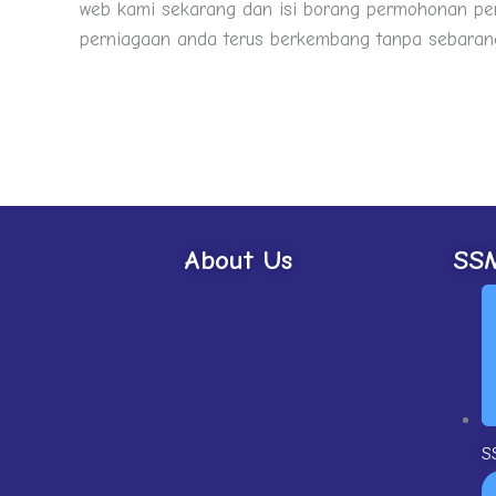
web kami sekarang dan isi borang permohonan pe
perniagaan anda terus berkembang tanpa sebaran
About Us
SSM
S