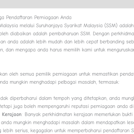
a Pendaftaran Perniagaan Anda
laysia melalui Suruhanjaya Syarikat Malaysia (SSM) adalah 
k boleh diabaikan adalah pembaharuan SSM. Dengan perkhid
n anda adalah lebih mudah dan lebih cepat berbanding sebe
n, dan mengapa anda harus memilih kami untuk menguruska
kan oleh semua pemilik perniagaan untuk memastikan pendaf
nda mungkin menghadapi pelbagai masalah, termasuk:
tidak diperbaharui dalam tempoh yang ditetapkan, anda mung
tapi juga boleh mempengaruhi reputasi perniagaan anda di
 Kerajaan
: Banyak perkhidmatan kerajaan memerlukan bukti
, anda mungkin menghadapi masalah dalam mendapatkan lesen
g lebih serius, kegagalan untuk memperbaharui pendaftaran