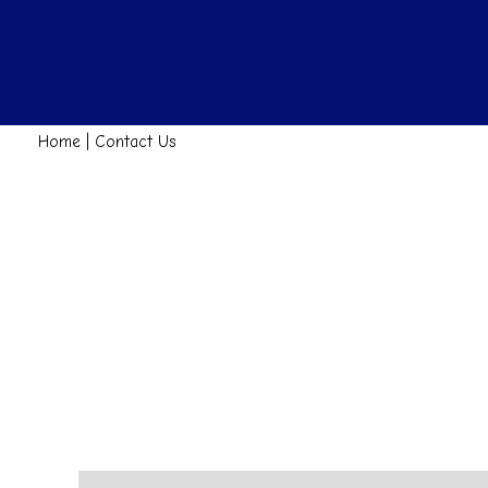
Skip
to
content
Home
|
Contact Us