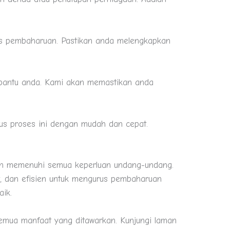
es pembaharuan. Pastikan anda melengkapkan
mbantu anda. Kami akan memastikan anda
s proses ini dengan mudah dan cepat.
an memenuhi semua keperluan undang-undang.
, dan efisien untuk mengurus pembaharuan
ik.
emua manfaat yang ditawarkan. Kunjungi laman