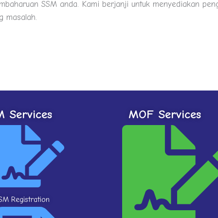
mbaharuan SSM anda. Kami berjanji untuk menyediakan pe
g masalah.
 Services
MOF Services
SM Registration