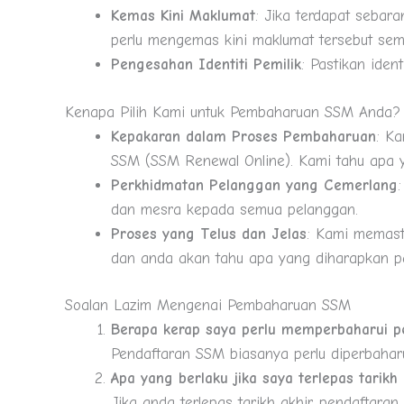
Kemas Kini Maklumat
: Jika terdapat sebar
perlu mengemas kini maklumat tersebut se
Pengesahan Identiti Pemilik
: Pastikan ide
Kenapa Pilih Kami untuk Pembaharuan SSM Anda?
Kepakaran dalam Proses Pembaharuan
: K
SSM (SSM Renewal Online). Kami tahu apa y
Perkhidmatan Pelanggan yang Cemerlang
dan mesra kepada semua pelanggan.
Proses yang Telus dan Jelas
: Kami memast
dan anda akan tahu apa yang diharapkan pa
Soalan Lazim Mengenai Pembaharuan SSM
Berapa kerap saya perlu memperbaharui p
Pendaftaran SSM biasanya perlu diperbaharu
Apa yang berlaku jika saya terlepas tarik
Jika anda terlepas tarikh akhir, pendaftar