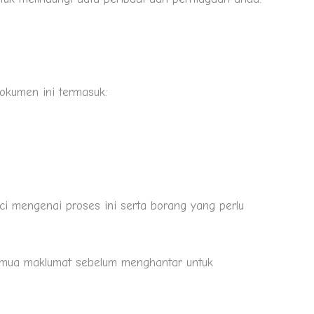
kumen ini termasuk:
i mengenai proses ini serta borang yang perlu
emua maklumat sebelum menghantar untuk