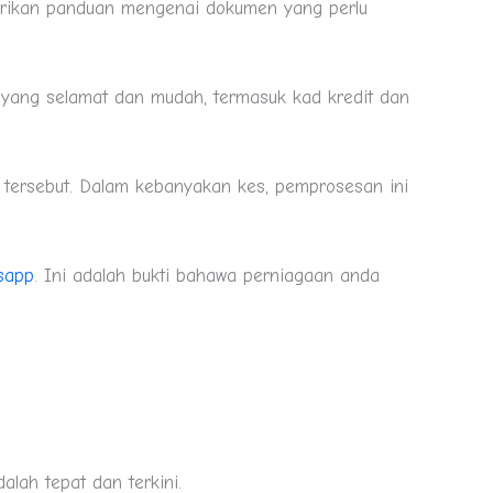
erikan panduan mengenai dokumen yang perlu
yang selamat dan mudah, termasuk kad kredit dan
ersebut. Dalam kebanyakan kes, pemprosesan ini
sapp
. Ini adalah bukti bahawa perniagaan anda
ah tepat dan terkini.