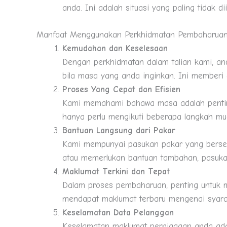
anda. Ini adalah situasi yang paling tidak 
Manfaat Menggunakan Perkhidmatan Pembaharuan
Kemudahan dan Keselesaan
Dengan perkhidmatan dalam talian kami, and
bila masa yang anda inginkan. Ini memberi 
Proses Yang Cepat dan Efisien
Kami memahami bahawa masa adalah penting 
hanya perlu mengikuti beberapa langkah m
Bantuan Langsung dari Pakar
Kami mempunyai pasukan pakar yang bersed
atau memerlukan bantuan tambahan, pasuka
Maklumat Terkini dan Tepat
Dalam proses pembaharuan, penting untuk 
mendapat maklumat terbaru mengenai syar
Keselamatan Data Pelanggan
Keselamatan maklumat perniagaan anda adal